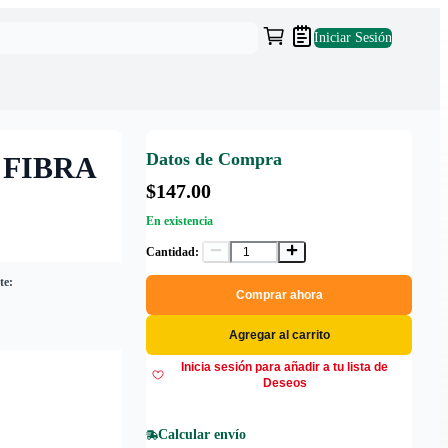
Iniciar Sesión
Datos de Compra
 FIBRA
$147.00
En existencia
Cantidad:
te:
Comprar ahora
Agregar al carrito
Inicia sesión para añadir a tu lista de
Deseos
Calcular envío