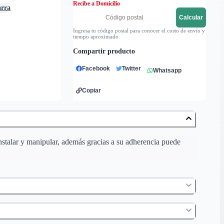
Recibe a Domicilio
arra
Calcular
Ingresa tu código postal para conocer el costo de envío y
tiempo aproximado
Compartir producto
Facebook
Twitter
Whatsapp
Copiar
instalar y manipular, además gracias a su adherencia puede