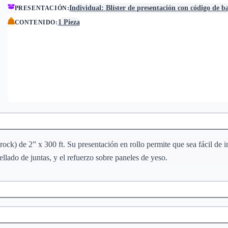
Individual: Blíster de presentación con código de b
PRESENTACIÓN
:
1 Pieza
CONTENIDO
:
ock) de 2” x 300 ft. Su presentación en rollo permite que sea fácil de 
ellado de juntas, y el refuerzo sobre paneles de yeso.