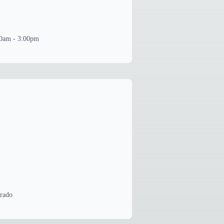
30am - 3:00pm
rrado