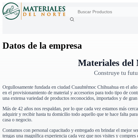
Datos de la empresa
Materiales del
Construye tu futu
Orgullosamente fundada en ciudad Cuauhtémoc Chihuahua en el añ
en el provisionamiento de material y accesorios para todo tipo de cont
una extensa variedad de productos reconocidos, importados y de gran 
Más de
42
años nos respaldan, por lo que cada vez estamos más cerca d
adquirir y recibir hasta tu domicilio todo aquello que te hace falta pa
casa o negocio.
Contamos con personal capacitado y entregado en brindar el mejor ser
tengas una magnífica experiencia cada vez que nos visites y compres 