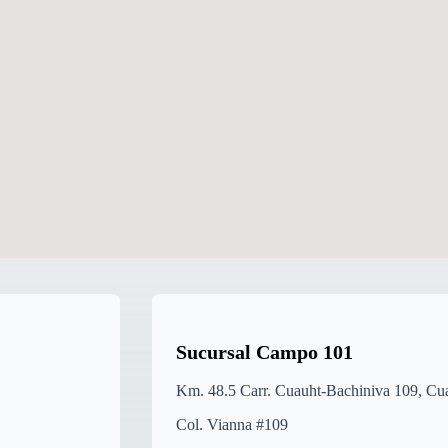
Sucursal Campo 101
Km. 48.5 Carr. Cuauht-Bachiniva 109, C
Col. Vianna #109