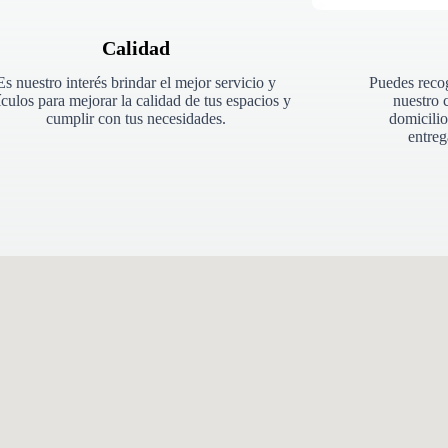
Calidad
Es nuestro interés brindar el mejor servicio y
Puedes recog
ículos para mejorar la calidad de tus espacios y
nuestro c
cumplir con tus necesidades.
domicilio
entreg