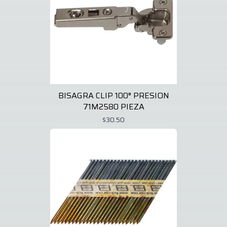
BISAGRA CLIP 100° PRESION
71M2580 PIEZA
$30.50