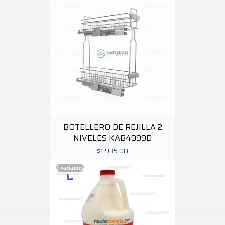
BOTELLERO DE REJILLA 2
NIVELES KAB4099D
$1,935.00
2
variantes