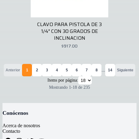
CLAVO PARA PISTOLA DE 3
1/4" CON 30 GRADOS DE
INCLINACION
$917.00
...
Anterior
1
2
3
4
5
6
7
8
14
Siguiente
Items por página:
Mostrando
1
-
18
de
235
Conócenos
Acerca de nosotros
Contacto