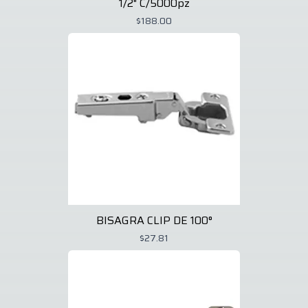
1/2" C/5000pz
$188.00
BISAGRA CLIP DE 100°
$27.81