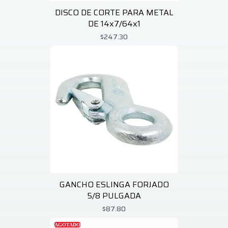
DISCO DE CORTE PARA METAL
DE 14x7/64x1
$247.30
GANCHO ESLINGA FORJADO
5/8 PULGADA
$87.80
AGOTADO