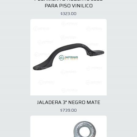
PARA PISO VINILICO
$323.00
JALADERA 3" NEGRO MATE
$739.00