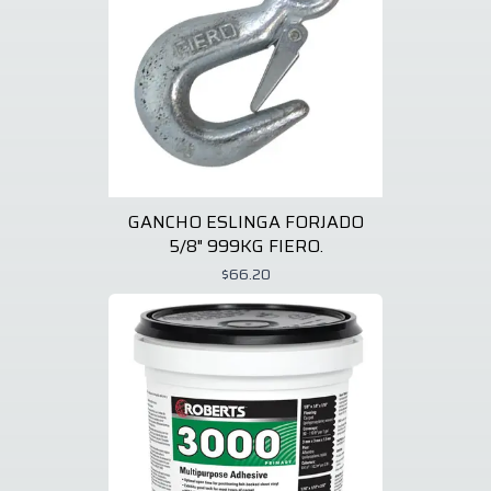
GANCHO ESLINGA FORJADO
5/8" 999KG FIERO.
$66.20