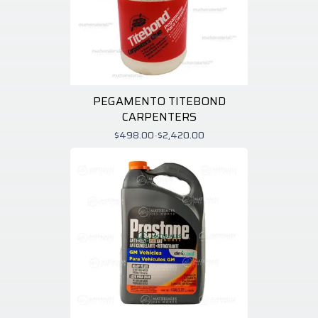
PEGAMENTO TITEBOND
CARPENTERS
$498.00
-
$2,420.00