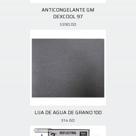
ANTICONGELANTE GM
DEXCOOL 97
$390.00
LIJA DE AGUA DE GRANO 100
$14.60
26
variantes