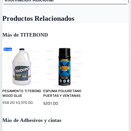
Productos Relacionados
Más de TITEBOND
13
var.
PEGAMENTO TITEBOND
ESPUMA POLIURETANO
WOOD GLUE
PUERTAS Y VENTANAS
$58.20
-
$3,370.00
$201.00
Más de Adhesivos y cintas