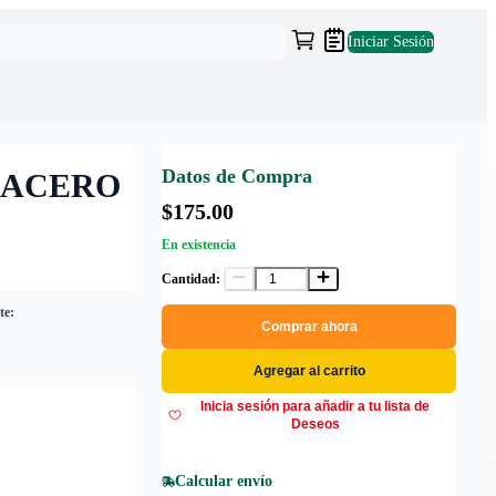
Iniciar Sesión
Datos de Compra
 ACERO
$175.00
En existencia
Cantidad:
te:
Comprar ahora
Agregar al carrito
Inicia sesión para añadir a tu lista de
Deseos
Calcular envío