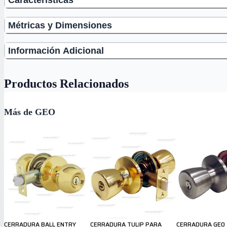
Métricas y Dimensiones
Información Adicional
Productos Relacionados
Más de GEO
CERRADURA BALL ENTRY
CERRADURA TULIP PARA
CERRADURA GEO 