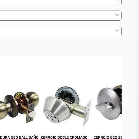
DURA GEO BALL BAÑO
CERROJO DOBLE CROMADO
CERROJO GEO SENCILLO