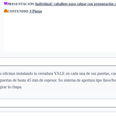
Individual: caballete para colgar con presentación 
PRESENTACIÓN
:
3 Piezas
CONTENIDO
:
u oficinas instalando la cerradura YALE en cada una de sus puertas, cu
n puertas de hasta 45 mm de espesor. Su sistema de apertura tipo llave/bo
girar la chapa.