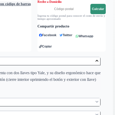
Recibe a Domicilio
con código de barras
Calcular
Ingresa tu código postal para conocer el costo de envío y
tiempo aproximado
Compartir producto
Facebook
Twitter
Whatsapp
Copiar
enta con dos llaves tipo Yale, y su diseño ergonómico hace que
tón (cierre interior oprimiendo el botón y exterior con llave)