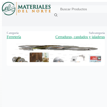
Categoría
Subcategoría
Ferretería
Cerraduras, candados y jaladeras