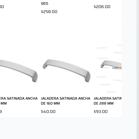
GEO.
00
$206.00
$258.00
ERA SATINADA ANCHA
JALADERA SATINADA ANCHA
JALADERA SATINADA ANC
8 MM
DE 160 MM
DE 288 MM
9
$40.00
$93.00