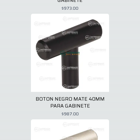
GABINETE
$973.00
BOTON NEGRO MATE 40MM
PARA GABINETE
$987.00