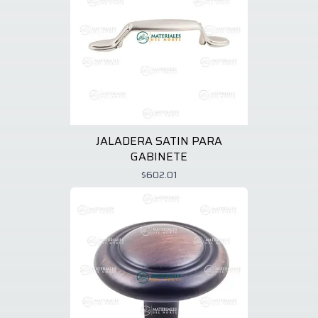
JALADERA SATIN PARA
GABINETE
$602.01