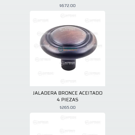
$672.00
JALADERA BRONCE ACEITADO
4 PIEZAS
$265.00