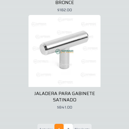
BRONCE
$182.00
JALADERA PARA GABINETE
SATINADO
$841.00