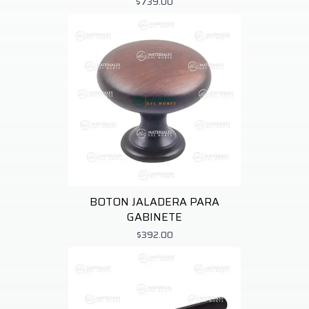
$739.00
BOTON JALADERA PARA
GABINETE
$392.00