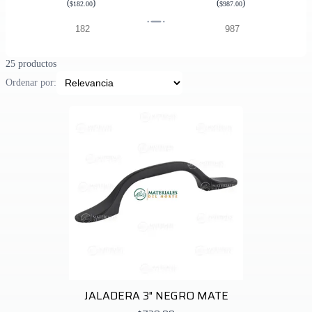
(
)
(
)
$182.00
$987.00
25 productos
Ordenar por:
JALADERA 3" NEGRO MATE